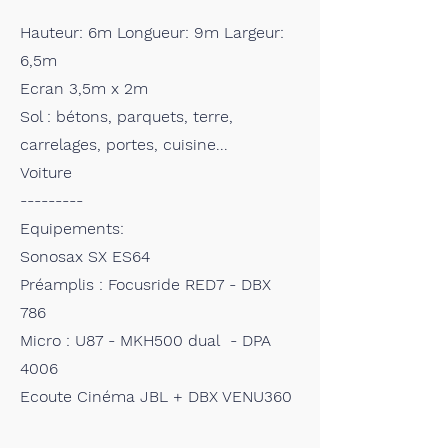
Hauteur: 6m Longueur: 9m Largeur:
6,5m
Ecran 3,5m x 2m
Sol : bétons, parquets, terre,
carrelages, portes, cuisine...
Voiture
---------
Equipements:
Sonosax SX ES64
Préamplis : Focusride RED7 - DBX
786
Micro : U87 - MKH500 dual - DPA
4006
Ecoute Cinéma JBL + DBX VENU360