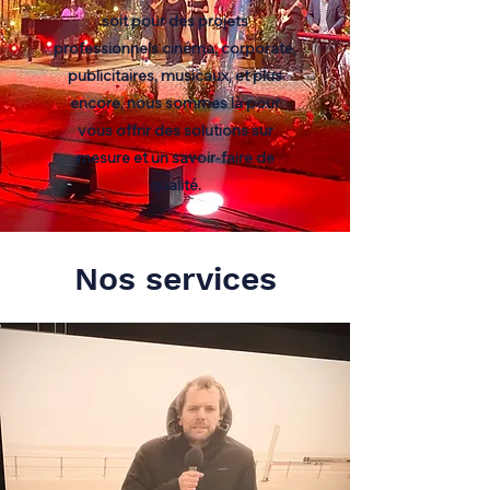
soit pour des projets
professionnels cinéma, corporate,
publicitaires, musicaux, et plus
encore, nous sommes là pour
vous offrir des solutions sur
mesure et un savoir-faire de
qualité.
Nos services